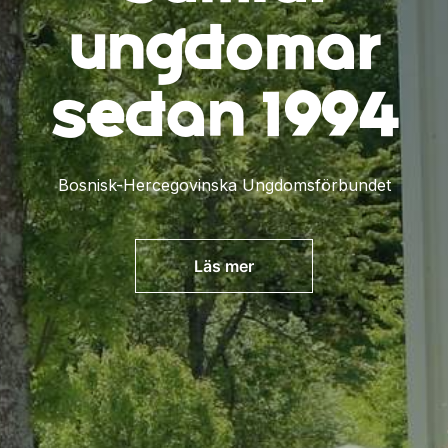
ungdomar
sedan 1994
Bosnisk-Hercegovinska Ungdomsförbundet
Läs mer